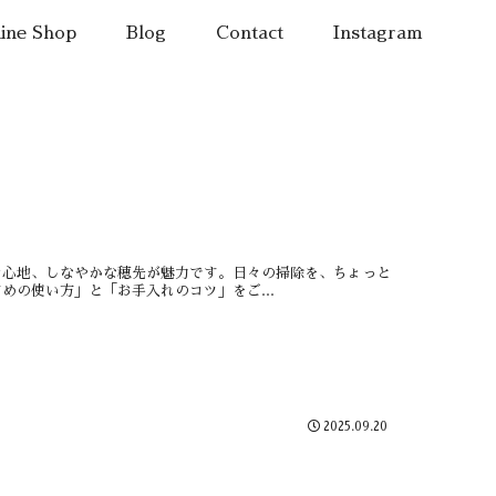
ine Shop
Blog
Contact
Instagram
掃き心地、しなやかな穂先が魅力です。日々の掃除を、ちょっと
の使い方」と「お手入れのコツ」をご...
2025.09.20