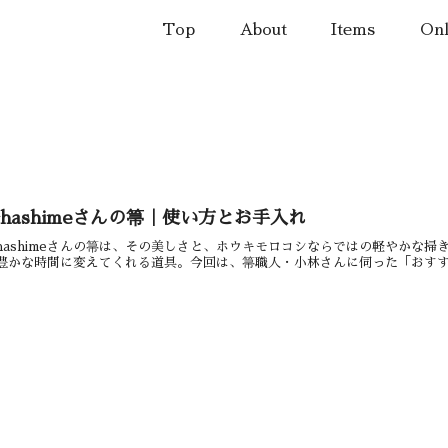
Top
About
Items
Onl
hashimeさんの箒｜使い方とお手入れ
hashimeさんの箒は、その美しさと、ホウキモロコシならではの軽やかな
豊かな時間に変えてくれる道具。今回は、箒職人・小林さんに伺った「おすすめ