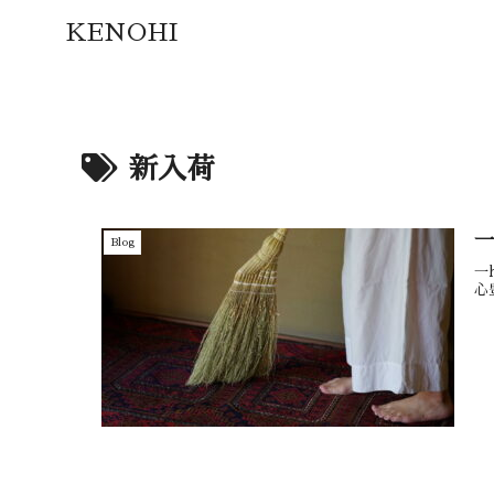
KENOHI
新入荷
一
Blog
一
心