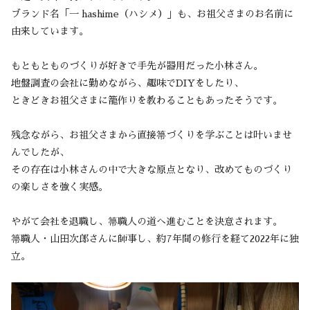
ブランド名「一 hashime（ハシメ）」も、お祖父さまのお名前に
由来しています。
もともとものづくりが好きで手先が器用だった小林さん。
地盤調査の会社に勤めながら、趣味でDIYをしたり、
ときどきお祖父さまに籠作りを教わることもあったそうです。
残念ながら、お祖父さまから直接箒づくりを学ぶことは叶いませ
んでしたが、
その存在は小林さんの中で大きな原点となり、改めてものづくり
の楽しさを強く実感。
やがて会社を退職し、箒職人の道へ進むことを決意されます。
箒職人・山田次郎さんに師事し、約7年間の修行を経て2022年に独
立。