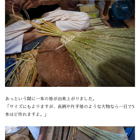
あっという間に一本の箒が出来上がりました。
「サイズにもよりますが、長柄や片手箒のような大物なら一日で5
本ほど作れますよ。」