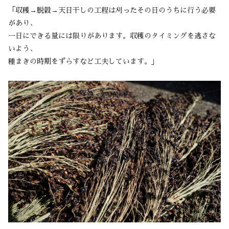
「収穫→脱穀→天日干しの工程は刈ったその日のうちに行う必要
があり、
一日にできる量には限りがあります。収穫のタイミングを逃さな
いよう、
種まきの時期をずらすなど工夫しています。」