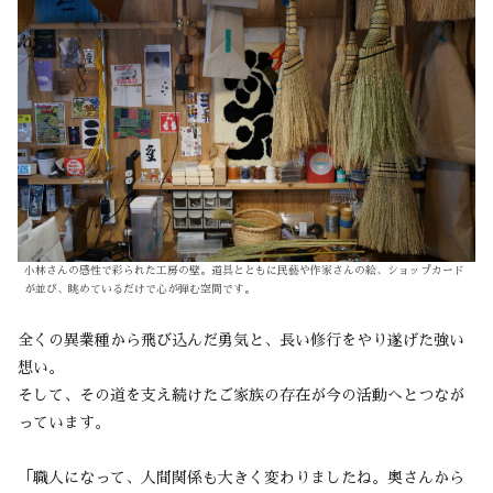
小林さんの感性で彩られた工房の壁。道具とともに民藝や作家さんの絵、ショップカード
が並び、眺めているだけで心が弾む空間です。
全くの異業種から飛び込んだ勇気と、長い修行をやり遂げた強い
想い。
そして、その道を支え続けたご家族の存在が今の活動へとつなが
っています。
「職人になって、人間関係も大きく変わりましたね。奥さんから