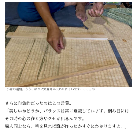
小帚の選別。うう、確かに大変さが伝わりにくいです、、、。泣
さらに印象的だったのはこの言葉。
「美しいかどうか、バランスは常に意識しています。網み目には
その時の心の在り方やクセが出るんです。
職人同士なら、箒を見れば誰が作ったかすぐにわかりますよ。」