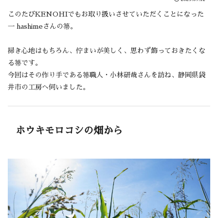
このたびKENOHIでもお取り扱いさせていただくことになった
一 hashimeさんの箒。
掃き心地はもちろん、佇まいが美しく、思わず飾っておきたくな
る箒です。
今回はその作り手である箒職人・小林研哉さんを訪ね、静岡県袋
井市の工房へ伺いました。
ホウキモロコシの畑から