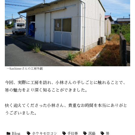
一hashimeさんの工房外観
今回、実際に工房を訪れ、小林さんの手しごとに触れることで、
箒の魅力をより深く知ることができました。
快く迎えてくださった小林さん、貴重なお時間を本当にありがと
うございました。
Blog
ホウキモロコシ
手仕事
民藝
箒