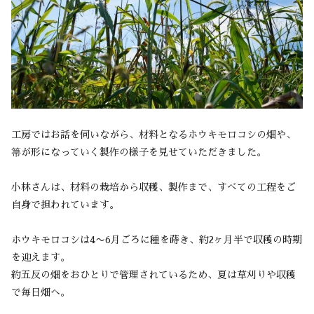
工房ではお話を伺いながら、材料となるホウキモロコシの畑や、
箒が形になっていく製作の様子を見せていただきました。
小林さんは、材料の栽培から収穫、製作まで、すべての工程をご
自身で担われています。
ホウキモロコシは4〜6月ごろに種を蒔き、約2ヶ月半で収穫の時期
を迎えます。
約五反の畑をおひとりで管理されているため、夏は草刈りや収穫
で毎日畑へ。