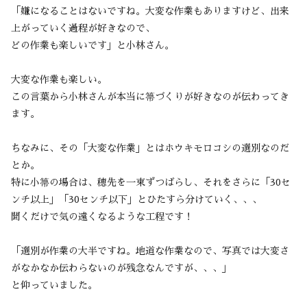
「嫌になることはないですね。大変な作業もありますけど、出来
上がっていく過程が好きなので、
どの作業も楽しいです」と小林さん。
大変な作業も楽しい。
この言葉から小林さんが本当に箒づくりが好きなのが伝わってき
ます。
ちなみに、その「大変な作業」とはホウキモロコシの選別なのだ
とか。
特に小箒の場合は、穂先を一束ずつばらし、それをさらに「30セ
ンチ以上」「30センチ以下」とひたすら分けていく、、、
聞くだけで気の遠くなるような工程です！
「選別が作業の大半ですね。地道な作業なので、写真では大変さ
がなかなか伝わらないのが残念なんですが、、、」
と仰っていました。