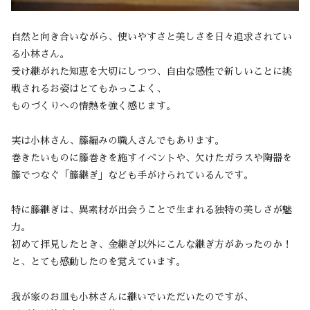
自然と向き合いながら、使いやすさと美しさを日々追求されてい
る小林さん。
受け継がれた知恵を大切にしつつ、自由な感性で新しいことに挑
戦されるお姿はとてもかっこよく、
ものづくりへの情熱を強く感じます。
実は小林さん、籐編みの職人さんでもあります。
巻きたいものに籐巻きを施すイベントや、欠けたガラスや陶器を
籐でつなぐ「籐継ぎ」なども手がけられているんです。
特に籐継ぎは、異素材が出会うことで生まれる独特の美しさが魅
力。
初めて拝見したとき、金継ぎ以外にこんな継ぎ方があったのか！
と、とても感動したのを覚えています。
我が家のお皿も小林さんに継いでいただいたのですが、