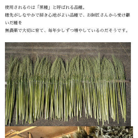
使用されるのは「黒種」と呼ばれる品種。
穂先がしなやかで掃き心地がよい品種で、お師匠さんから受け継
いだ種を
無農薬で大切に育て、毎年少しずつ増やしているのだそうです。