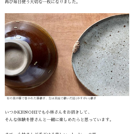
再び毎日使う大切な一枚になりました。
右の皿が籐で巻かれた籐継ぎ、左は真鍮で継いだ鎹(かすがい)継ぎ
いつかKENOHIでも小林さんをお招きして、
そんな体験を皆さんと一緒に楽しめたらと思っています。